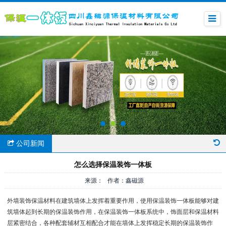
公司新闻
怎么选择保温装饰一体板
来源： 作者：鑫磁源
外墙装饰保温材料在建筑墙体上发挥着重要作用，使用保温装饰一体板能够对建
筑墙体起到长期的保温装饰作用，在保温装饰一体板系统中，饰面层和保温材料
层紧密结合，各种配套辅材互相配合才能在墙体上发挥稳定长期的保温装饰作