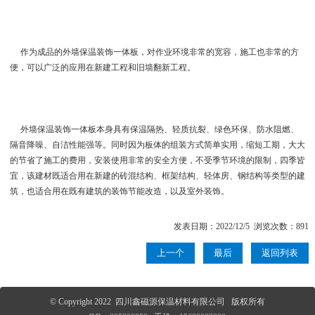
作为成品的外墙保温装饰一体板，对作业环境非常的宽容，施工也非常的方
便，可以广泛的应用在新建工程和旧墙翻新工程。
外墙保温装饰一体板本身具有保温隔热、轻质抗裂、绿色环保、防水阻燃、
隔音降噪、自洁性能强等。同时因为板体的组装方式简单实用，缩短工期，大大
的节省了施工的费用，安装使用非常的安全方便，不受季节环境的限制，四季皆
宜，该建材既适合用在新建的砖混结构、框架结构、轻体房、钢结构等类型的建
筑，也适合用在既有建筑的装饰节能改造，以及室外装饰。
发表日期：2022/12/5 浏览次数：891
上一个
最后
返回列表
© Copyright 2022 四川鑫磁源保温材料有限公司 版权所有