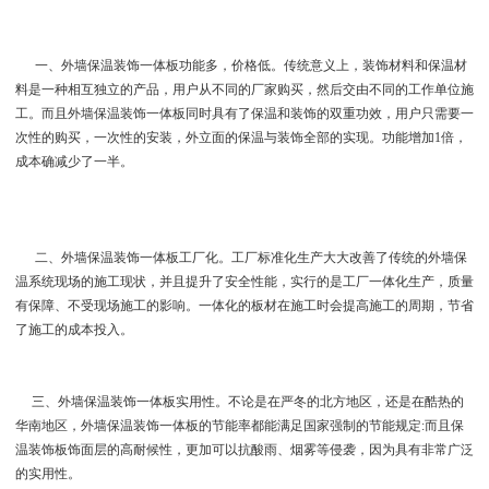
一、外墙保温装饰一体板功能多，价格低。传统意义上，装饰材料和保温材
料是一种相互独立的产品，用户从不同的厂家购买，然后交由不同的工作单位施
工。而且外墙保温装饰一体板同时具有了保温和装饰的双重功效，用户只需要一
次性的购买，一次性的安装，外立面的保温与装饰全部的实现。功能增加1倍，
成本确减少了一半。
二、外墙保温装饰一体板工厂化。工厂标准化生产大大改善了传统的外墙保
温系统现场的施工现状，并且提升了安全性能，实行的是工厂一体化生产，质量
有保障、不受现场施工的影响。一体化的板材在施工时会提高施工的周期，节省
了施工的成本投入。
三、外墙保温装饰一体板实用性。不论是在严冬的北方地区，还是在酷热的
华南地区，外墙保温装饰一体板的节能率都能满足国家强制的节能规定:而且保
温装饰板饰面层的高耐候性，更加可以抗酸雨、烟雾等侵袭，因为具有非常广泛
的实用性。